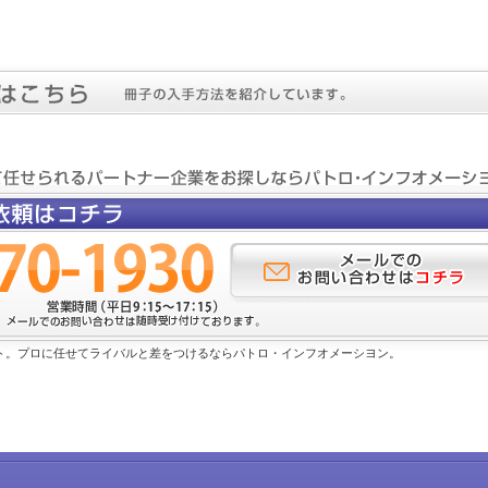
ト。プロに任せてライバルと差をつけるならパトロ・インフオメーシヨン。