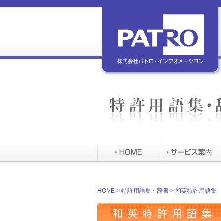
特許用語集・辞書
HOME
>
特許用語集・辞書
> 和英特許用語集