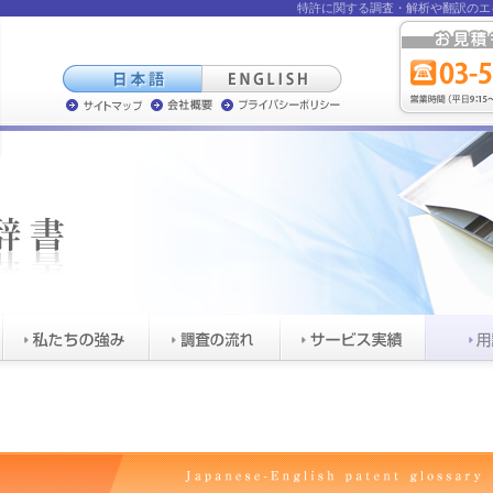
特許に関する調査・
解析や翻訳のエ