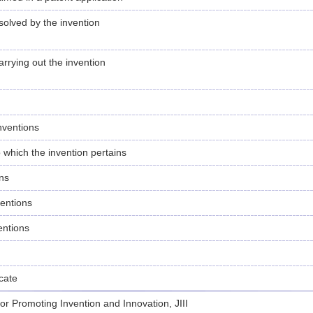
solved by the invention
rrying out the invention
nventions
to which the invention pertains
ons
ventions
ventions
icate
for Promoting Invention and Innovation, JIII