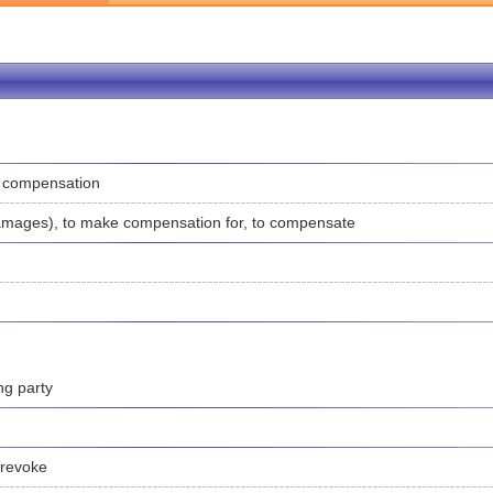
, compensation
amages), to make compensation for, to compensate
g party
 revoke