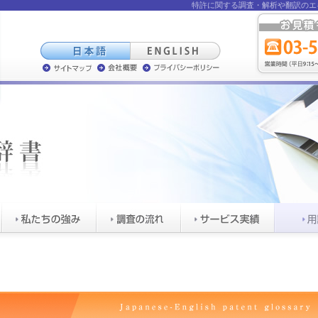
特許に関する調査・
解析や翻訳のエ