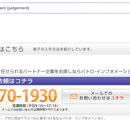
dent (judgement)
ト。プロに任せてライバルと差をつけるならパトロ・インフオメーシヨン。