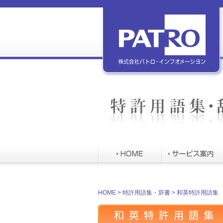
特許用語集・辞書
HOME
>
特許用語集・辞書
> 和英特許用語集