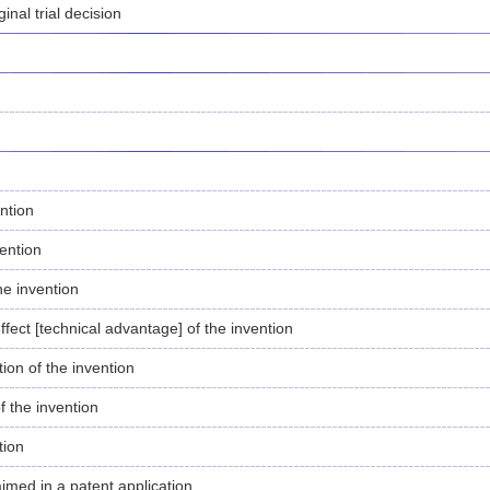
inal trial decision
ntion
vention
the invention
fect [technical advantage] of the invention
tion of the invention
f the invention
tion
aimed in a patent application